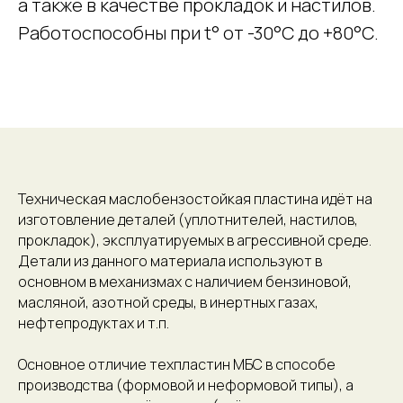
а также в качестве прокладок и настилов.
Работоспособны при t° от -30°С до +80°С.
Техническая маслобензостойкая пластина идёт на
изготовление деталей (уплотнителей, настилов,
прокладок), эксплуатируемых в агрессивной среде.
Детали из данного материала используют в
основном в механизмах с наличием бензиновой,
масляной, азотной среды, в инертных газах,
нефтепродуктах и т.п.
Основное отличие техпластин МБС в способе
производства (формовой и неформовой типы), а