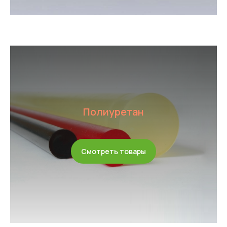
Полиуретан
Смотреть товары