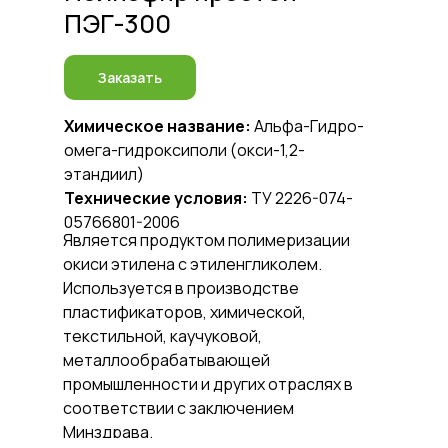
ПЭГ-300
Заказать
Химическое название:
Альфа-Гидро-
омега-гидроксиполи (окси-1,2-
этандиил)
Технические условия:
ТУ 2226-074-
05766801-2006
Является продуктом полимеризации
окиси этилена с этиленгликолем.
Используется в производстве
пластификаторов, химической,
текстильной, каучуковой,
металлообрабатывающей
промышленности и других отраслях в
соответствии с заключением
Минздрава.