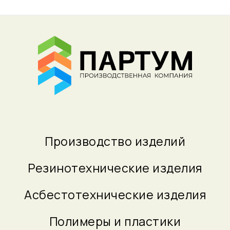
Производство изделий
Резинотехнические изделия
Асбестотехнические изделия
Полимеры и пластики