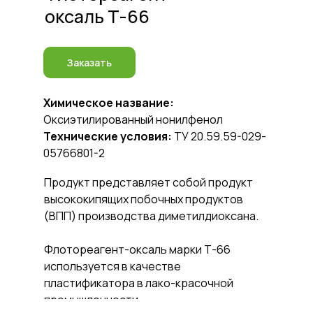
оксаль Т-66
Заказать
Химическое название:
Оксиэтилированный нонилфенол
Технические условия:
ТУ 20.59.59-029-
05766801-2
Продукт представляет собой продукт
высококипящих побочных продуктов
(ВПП) производства диметилдиоксана.
Флотореагент-оксаль марки Т-66
используется в качестве
пластификатора в лако-красочной
промышленности.